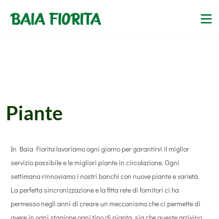
Piante
In Baia Fiorita lavoriamo ogni giorno per garantirvi il miglior
servizio possibile e le migliori piante in circolazione. Ogni
settimana rinnoviamo i nostri banchi con nuove piante e varietà.
La perfetta sincronizzazione e la fitta rete di fornitori ci ha
permesso negli anni di creare un meccanismo che ci permette di
avere in ogni stagione ogni tipo di pianta, sia che queste arrivino