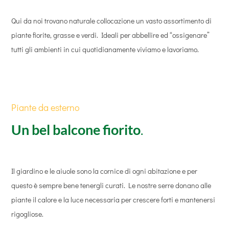
Qui da noi trovano naturale collocazione un vasto assortimento di
piante fiorite, grasse e verdi. Ideali per abbellire ed “ossigenare”
tutti gli ambienti in cui quotidianamente viviamo e lavoriamo.
Piante da esterno
Un bel balcone fiorito
.
Il giardino e le aiuole sono la cornice di ogni abitazione e per
questo è sempre bene tenergli curati. Le nostre serre donano alle
piante il calore e la luce necessaria per crescere forti e mantenersi
rigogliose.