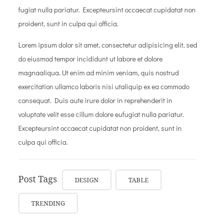
fugiat nulla pariatur. Excepteursint occaecat cupidatat non
proident, sunt in culpa qui officia.
Lorem ipsum dolor sit amet, consectetur adipisicing elit, sed
do eiusmod tempor incididunt ut labore et dolore
magnaaliqua. Ut enim ad minim veniam, quis nostrud
exercitation ullamco laboris nisi utaliquip ex ea commodo
consequat. Duis aute irure dolor in reprehenderit in
voluptate velit esse cillum dolore eufugiat nulla pariatur.
Excepteursint occaecat cupidatat non proident, sunt in
culpa qui officia.
Post Tags
DESIGN
TABLE
TRENDING