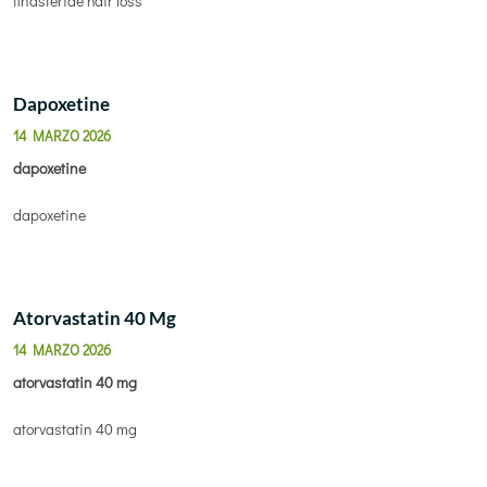
finasteride hair loss
Dapoxetine
14 MARZO 2026
dapoxetine
dapoxetine
Atorvastatin 40 Mg
14 MARZO 2026
atorvastatin 40 mg
atorvastatin 40 mg