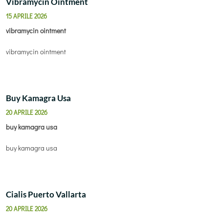
Vibramycin Ointment
15 APRILE 2026
vibramycin ointment
vibramycin ointment
Buy Kamagra Usa
20 APRILE 2026
buy kamagra usa
buy kamagra usa
Cialis Puerto Vallarta
20 APRILE 2026