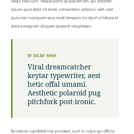
sequi nesciunt. Neque porro quisquam est, qui dolorem
ipsum quia dolor sit amet, consectetur, adipisci velit, sed
quia non numquam eius modi tempora incidunt ut labore et
dolore magnam aliquam quaerat voluptatem.
BY SALIM RANA
Viral dreamcatcher
keytar typewriter, aest
hetic offal umami.
Aesthetic polaroid pug
pitchfork post-ironic.
Bccaecat cupidatat non proident, sunt in culpa qui officia