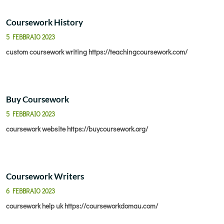
Coursework History
5 FEBBRAIO 2023
custom coursework writing
https://teachingcoursework.com/
Buy Coursework
5 FEBBRAIO 2023
coursework website
https://buycoursework.org/
Coursework Writers
6 FEBBRAIO 2023
coursework help uk
https://courseworkdomau.com/