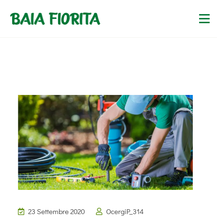
23 Settembre 2020
OcergiP_314