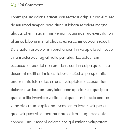
124 Commenti
Lorem ipsum dolor sit amet, consectetur adipisicing elit, sed
do eiusmod tempor incididunt ut labore et dolore magna
aliqua. Ut enim ad minim veniam, quis nostrud exercitation
ullamco laboris nisi ut aliquip ex ea commodo consequat.
Duis aute irure dolor in reprehenderit in voluptate velit esse
cillum dolore eu fugiat nulla pariatur. Excepteur sint
occaecat cupidatat non proident, sunt in culpa qui officia
deserunt mollit anim id est laborum. Sed ut perspiciatis
unde omnis iste natus error sit voluptatem accusantium
doloremque laudantium, totam rem aperiam, eaque ipsa
quae ab illo inventore veritatis et quasi architecto beatae
vitae dicta sunt explicabo. Nemo enim ipsam voluptatem
quia voluptas sit aspernatur aut odit aut fugit, sed quia
consequuntur magni dolores eos qui ratione voluptatem